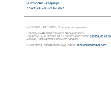
«Нехороша» квартира
Хочеться чесних виборів
© «ПЕРСОНАЛ ПЛЮС». Усі права застережено.
Передрук матеріалів тільки за згодою редакції.
При розміщенні матеріалів в Інтернет обов’язкове
посилання на са
можуть незбігатися з позицією редакції
З усіх питань звертайтеся, будь ласка,
gazetapplus@gmail.com