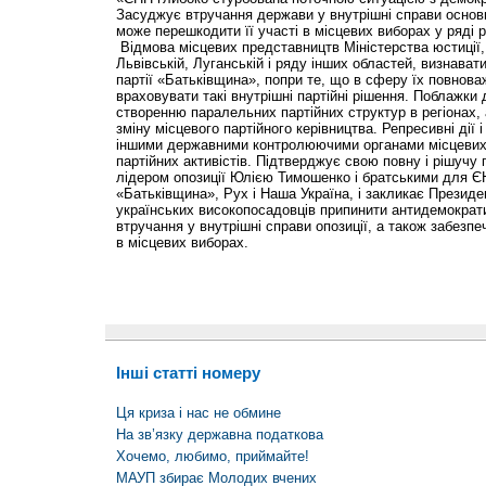
Засуджує втручання держави у внутрішні справи основно
може перешкодити її участі в місцевих виборах у ряді ре
Відмова місцевих представництв Міністерства юстиції, 
Львівській, Луганській і ряду інших областей, визнават
партії «Батьківщина», попри те, що в сферу їх повнов
враховувати такі внутрішні партійні рішення. Поблажк
створенню паралельних партійних структур в регіонах, 
зміну місцевого партійного керівництва. Репресивні дії 
іншими державними контролюючими органами місцевих п
партійних активістів. Під­тверджує свою повну і рішучу 
лідером опозиції Юлією Тимошенко і братськими для ЄН
«Батьківщина», Рух і Наша Україна, і закликає Президе
українських високопосадовців припинити антидемократи
втручання у внутрішні справи опозиції, а також забезпе
в місцевих виборах.
Інші статті номеру
Ця криза і нас не обмине
На зв’язку державна податкова
Хочемо, любимо, приймайте!
МАУП збирає Молодих вчених