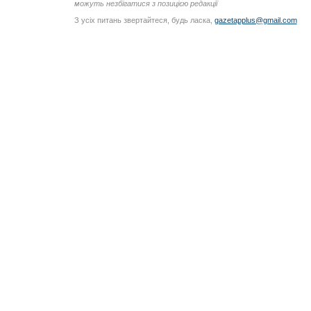
можуть незбігатися з позицією редакції
З усіх питань звертайтеся, будь ласка,
gazetapplus@gmail.com