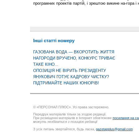
програмних проектів партій, і зрештою викине на-гора і н
Інші статті номеру
ГАЗОВАНА ВОДА — ВКОРОТИТЬ ЖИТТЯ
НАГОРОДИ ВРУЧЕНО, КОНКУРС ТРИВАЄ
ТАКЕ КІНО...
ОПОЗИЦІЯ НЕ ВІРИТЬ ПРЕЗИДЕНТУ
ЯНУКОВИЧ ГОТУЄ КАДРОВУ ЧИСТКУ?
ПІДТРИМАЙТЕ НАШИХ ЮНІОРІВ!
© «ПЕРСОНАЛ ПЛЮС». Усі права застережено.
Передрук матеріалів тільки за згодою редакції.
При розміщенні матеріалів в Інтернет обов’язкове
посилання на са
можуть незбігатися з позицією редакції
З усіх питань звертайтеся, будь ласка,
gazetapplus@gmail.com