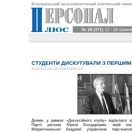
Всеукраїнський загальнополітичний освітянський тижне
№ 18 (371)
12 - 18 травня
СТУДЕНТИ ДИСКУТУВАЛИ З ПЕРШИМ
№ 18 (371) 12 - 18 травня 2010 року
Днями, у рамках «Дискусійного клубу» відбулася з
Партії регіонів Юрієм Болдирєвим, який пос
Міжрегіональної Академії управління персонал