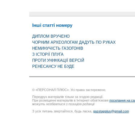
Інші статті номеру
ДИПЛОМ ВРУЧЕНО
ЧОРНИМ АРХЕОЛОГАМ ДАДУТЬ ПО РУКАХ
НЕМИНУЧІСТЬ ГАЗОГОНІВ
З ІСТОРІЇ ПЛУГА
ПРОТИ УНІФІКАЦІЇ ВЕРСІЙ
РЕНЕСАНСУ НЕ БУДЕ
© «ПЕРСОНАЛ ПЛЮС». Усі права застережено.
Передрук матеріалів тільки за згодою редакції.
При розміщенні матеріалів в Інтернет обов’язкове
посилання на са
можуть незбігатися з позицією редакції
З усіх питань звертайтеся, будь ласка,
gazetapplus@gmail.com