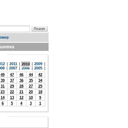
номер
дшивка
012
|
2011
|
|
2009
|
2010
008
|
2007
|
2006
|
2005
|
49
47
46
44
42
39
37
36
35
34
31
29
28
27
25
23
22
21
20
18
14
13
12
10
9
6
5
4
3
1