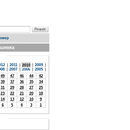
номер
дшивка
012
|
2011
|
|
2009
|
2010
008
|
2007
|
2006
|
2005
|
49
47
46
44
42
39
37
36
35
34
31
29
28
27
25
23
22
21
20
18
14
13
12
10
9
6
5
4
3
1