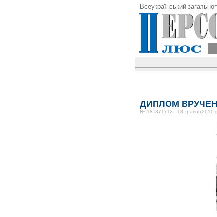
Всеукраїнський загальноп
ДИПЛОМ ВРУЧЕ
№ 18 (371) 12 - 18 травня 2010 