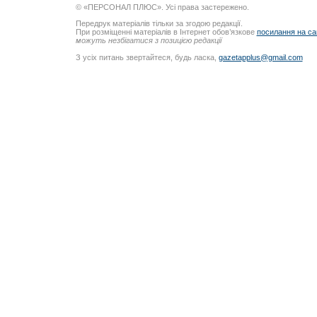
© «ПЕРСОНАЛ ПЛЮС». Усі права застережено.
Передрук матеріалів тільки за згодою редакції.
При розміщенні матеріалів в Інтернет обов’язкове
посилання на са
можуть незбігатися з позицією редакції
З усіх питань звертайтеся, будь ласка,
gazetapplus@gmail.com