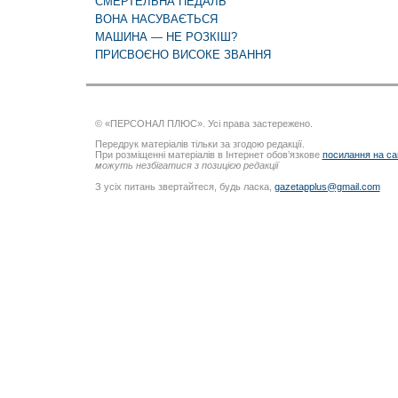
СМЕРТЕЛЬНА ПЕДАЛЬ
ВОНА НАСУВАЄТЬСЯ
МАШИНА — НЕ РОЗКІШ?
ПРИСВОЄНО ВИСОКЕ ЗВАННЯ
© «ПЕРСОНАЛ ПЛЮС». Усі права застережено.
Передрук матеріалів тільки за згодою редакції.
При розміщенні матеріалів в Інтернет обов’язкове
посилання на са
можуть незбігатися з позицією редакції
З усіх питань звертайтеся, будь ласка,
gazetapplus@gmail.com