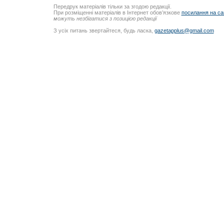
Передрук матеріалів тільки за згодою редакції.
При розміщенні матеріалів в Інтернет обов’язкове
посилання на са
можуть незбігатися з позицією редакції
З усіх питань звертайтеся, будь ласка,
gazetapplus@gmail.com