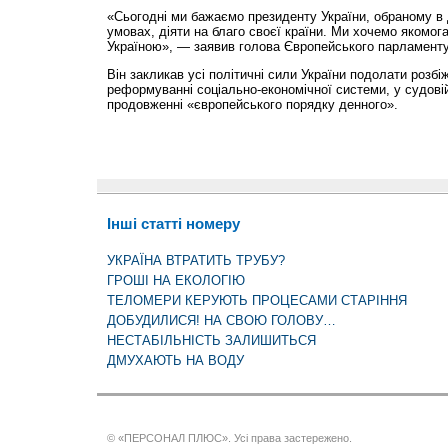
«Сьогодні ми бажаємо президенту України, обраному в
умовах, діяти на благо своєї країни. Ми хочемо якомога
Україною», — заявив голова Європейського парламенту
Він закликав усі політичні сили України подолати розбі
реформуванні соціально-економічної системи, у судовій
продовженні «європейського порядку денного».
Інші статті номеру
УКРАЇНА ВТРАТИТЬ ТРУБУ?
ГРОШІ НА ЕКОЛОГІЮ
ТЕЛОМЕРИ КЕРУЮТЬ ПРОЦЕСАМИ СТАРІННЯ
ДОБУДИЛИСЯ! НА СВОЮ ГОЛОВУ…
НЕСТАБІЛЬНІСТЬ ЗАЛИШИТЬСЯ
ДМУХАЮТЬ НА ВОДУ
© «ПЕРСОНАЛ ПЛЮС». Усі права застережено.