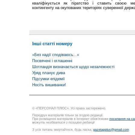
кваліфікується як піратство і ставить своєю ме
контингенту на окупованих територіях суверенної держ
Інші статті номеру
«Без надії сподіваюсь...»
Посвячені і оглашенні
Шотландія визначається щодо незалежності
Уряд планує дива
Підсумки епідемії
Носіть вишиванки!
© «ПЕРСОНАЛ ПЛЮС». Усі права застережено.
Передрук матеріалів тільки за згодою редакції.
При розміщенні матеріалів в Інтернет обов’язкове
посилання на са
можуть незбігатися з позицією редакції
З усіх питань звертайтеся, будь ласка,
gazetapplus@gmail.com