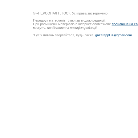
© «ПЕРСОНАЛ ПЛЮС». Усі права застережено.
Передрук матеріалів тільки за згодою редакції.
При розміщенні матеріалів в Інтернет обов’язкове
посилання на са
можуть незбігатися з позицією редакції
З усіх питань звертайтеся, будь ласка,
gazetapplus@gmail.com