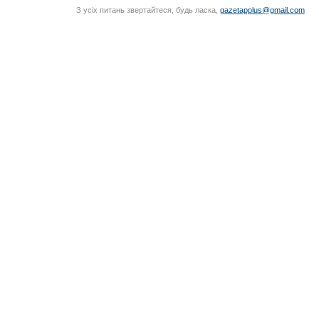
З усіх питань звертайтеся, будь ласка,
gazetapplus@gmail.com