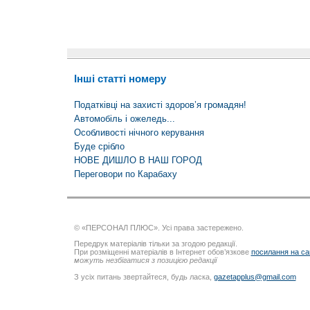
Інші статті номеру
Податківці на захисті здоров’я громадян!
Автомобіль і ожеледь...
Особливості нічного керування
Буде срібло
НОВЕ ДИШЛО В НАШ ГОРОД
Переговори по Карабаху
© «ПЕРСОНАЛ ПЛЮС». Усі права застережено.
Передрук матеріалів тільки за згодою редакції.
При розміщенні матеріалів в Інтернет обов’язкове
посилання на са
можуть незбігатися з позицією редакції
З усіх питань звертайтеся, будь ласка,
gazetapplus@gmail.com