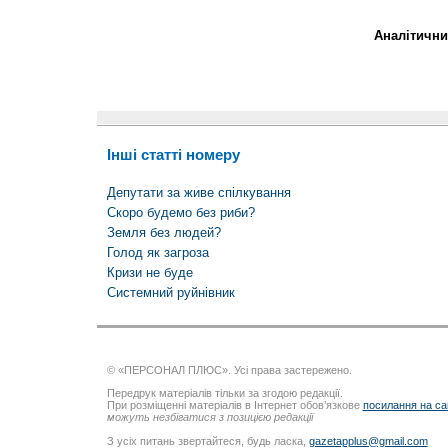
Аналітични
Інші статті номеру
Депутати за живе спілкування
Скоро будемо без риби?
Земля без людей?
Голод як загроза
Кризи не буде
Системний руйнівник
© «ПЕРСОНАЛ ПЛЮС». Усі права застережено.
Передрук матеріалів тільки за згодою редакції.
При розміщенні матеріалів в Інтернет обов’язкове
посилання на са
можуть незбігатися з позицією редакції
З усіх питань звертайтеся, будь ласка,
gazetapplus@gmail.com