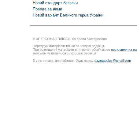
Новий стандарт безпеки
Правда за нами
Новий варіант Великого герба України
© «ПЕРСОНАЛ ПЛЮС». Усі права застережено.
Передрук матеріалів тільки за згодою редакції.
При розміщенні матеріалів в Інтернет обов’язкове
посилання на са
можуть незбігатися з позицією редакції
З усіх питань звертайтеся, будь ласка,
gazetapplus@gmail.com