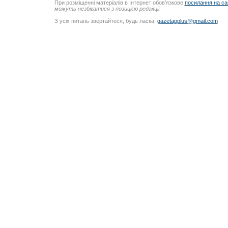
При розміщенні матеріалів в Інтернет обов’язкове
посилання на са
можуть незбігатися з позицією редакції
З усіх питань звертайтеся, будь ласка,
gazetapplus@gmail.com