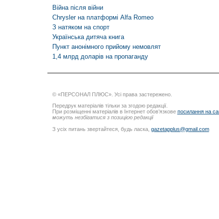
Війна після війни
Chrysler на платформі Alfa Romeo
З натяком на спорт
Українська дитяча книга
Пункт анонімного прийому немовлят
1,4 млрд доларів на пропаганду
© «ПЕРСОНАЛ ПЛЮС». Усі права застережено.
Передрук матеріалів тільки за згодою редакції.
При розміщенні матеріалів в Інтернет обов’язкове
посилання на са
можуть незбігатися з позицією редакції
З усіх питань звертайтеся, будь ласка,
gazetapplus@gmail.com