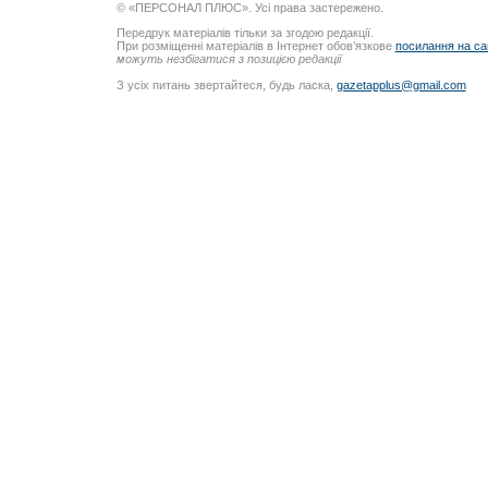
© «ПЕРСОНАЛ ПЛЮС». Усі права застережено.
Передрук матеріалів тільки за згодою редакції.
При розміщенні матеріалів в Інтернет обов’язкове
посилання на са
можуть незбігатися з позицією редакції
З усіх питань звертайтеся, будь ласка,
gazetapplus@gmail.com