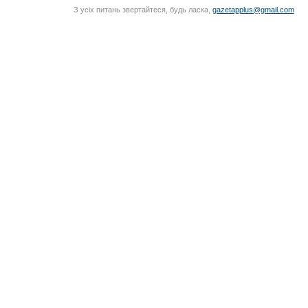
З усіх питань звертайтеся, будь ласка,
gazetapplus@gmail.com