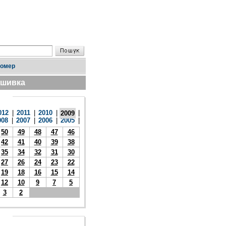
номер
дшивка
012
|
2011
|
2010
|
|
2009
008
|
2007
|
2006
|
2005
|
50
49
48
47
46
42
41
40
39
38
35
34
32
31
30
27
26
24
23
22
19
18
16
15
14
12
10
9
7
5
3
2