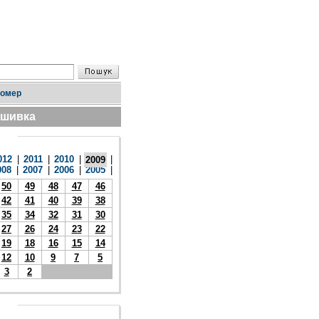
номер
дшивка
012
|
2011
|
2010
|
|
2009
008
|
2007
|
2006
|
2005
|
50
49
48
47
46
42
41
40
39
38
35
34
32
31
30
27
26
24
23
22
19
18
16
15
14
12
10
9
7
5
3
2