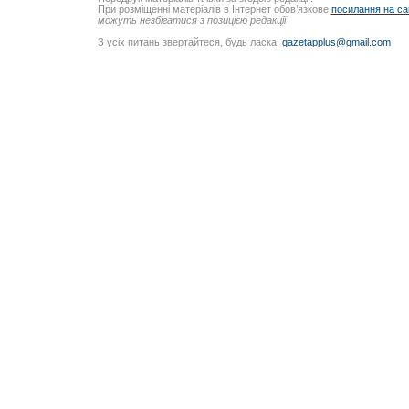
При розміщенні матеріалів в Інтернет обов’язкове
посилання на са
можуть незбігатися з позицією редакції
З усіх питань звертайтеся, будь ласка,
gazetapplus@gmail.com