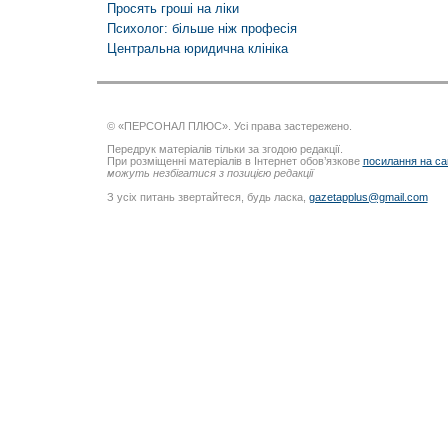
Просять гроші на ліки
Психолог: більше ніж професія
Центральна юридична клініка
© «ПЕРСОНАЛ ПЛЮС». Усі права застережено.
Передрук матеріалів тільки за згодою редакції.
При розміщенні матеріалів в Інтернет обов’язкове
посилання на са
можуть незбігатися з позицією редакції
З усіх питань звертайтеся, будь ласка,
gazetapplus@gmail.com