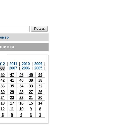
номер
дшивка
012
|
2011
|
2010
|
2009
|
|
2007
|
2006
|
2005
|
008
50
47
46
45
44
42
41
40
39
38
36
35
34
33
32
30
29
28
27
26
24
23
22
21
20
18
17
16
15
14
12
11
10
9
8
6
5
4
3
1