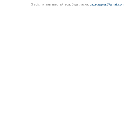
З усіх питань звертайтеся, будь ласка,
gazetapplus@gmail.com