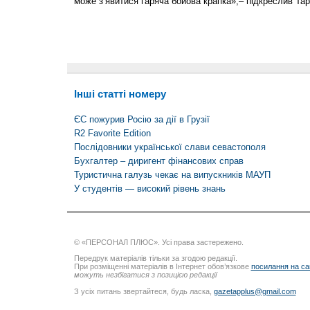
може з’явитися гаряча бойова крапка»,– підкреслив Тар
Інші статті номеру
ЄС пожурив Росію за дії в Грузії
R2 Favorite Edition
Послідовники української слави севастополя
Бухгалтер – диригент фінансових справ
Туристична галузь чекає на випускників МАУП
У студентів — високий рівень знань
© «ПЕРСОНАЛ ПЛЮС». Усі права застережено.
Передрук матеріалів тільки за згодою редакції.
При розміщенні матеріалів в Інтернет обов’язкове
посилання на са
можуть незбігатися з позицією редакції
З усіх питань звертайтеся, будь ласка,
gazetapplus@gmail.com