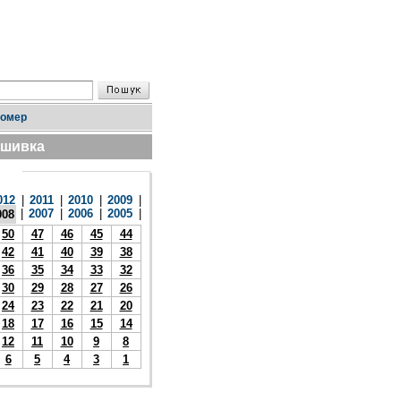
номер
дшивка
012
|
2011
|
2010
|
2009
|
|
2007
|
2006
|
2005
|
008
50
47
46
45
44
42
41
40
39
38
36
35
34
33
32
30
29
28
27
26
24
23
22
21
20
18
17
16
15
14
12
11
10
9
8
6
5
4
3
1