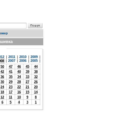
номер
дшивка
012
|
2011
|
2010
|
2009
|
|
2007
|
2006
|
2005
|
008
50
47
46
45
44
42
41
40
39
38
36
35
34
33
32
30
29
28
27
26
24
23
22
21
20
18
17
16
15
14
12
11
10
9
8
6
5
4
3
1