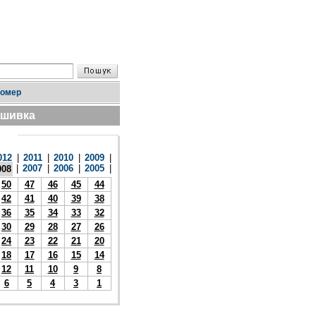
номер
дшивка
012
|
2011
|
2010
|
2009
|
|
2007
|
2006
|
2005
|
008
50
47
46
45
44
42
41
40
39
38
36
35
34
33
32
30
29
28
27
26
24
23
22
21
20
18
17
16
15
14
12
11
10
9
8
6
5
4
3
1