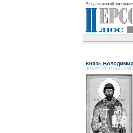
Всеукраїнський загальноп
Князь Володимир
№ 22 (274) 10 - 16 червня 2008 