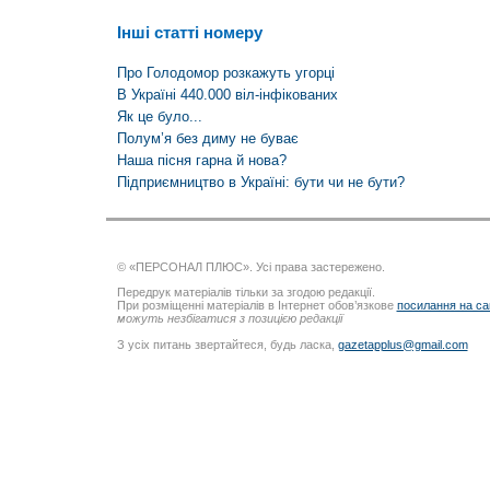
Інші статті номеру
Про Голодомор розкажуть угорці
В Україні 440.000 віл-інфікованих
Як це було...
Полум’я без диму не буває
Наша пісня гарна й нова?
Підприємництво в Україні: бути чи не бути?
© «ПЕРСОНАЛ ПЛЮС». Усі права застережено.
Передрук матеріалів тільки за згодою редакції.
При розміщенні матеріалів в Інтернет обов’язкове
посилання на са
можуть незбігатися з позицією редакції
З усіх питань звертайтеся, будь ласка,
gazetapplus@gmail.com