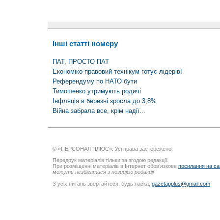
Інші статті номеру
ПАТ. ПРОСТО ПАТ
Економіко-правовий технікум готує лідерів!
Референдуму по НАТО бути
Тимошенко утримують родичі
Інфляція в березні зросла до 3,8%
Війна забрала все, крім надії...
© «ПЕРСОНАЛ ПЛЮС». Усі права застережено.
Передрук матеріалів тільки за згодою редакції.
При розміщенні матеріалів в Інтернет обов’язкове
посилання на са
можуть незбігатися з позицією редакції
З усіх питань звертайтеся, будь ласка,
gazetapplus@gmail.com