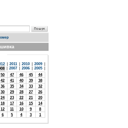
номер
дшивка
012
|
2011
|
2010
|
2009
|
|
2007
|
2006
|
2005
|
008
50
47
46
45
44
42
41
40
39
38
36
35
34
33
32
30
29
28
27
26
24
23
22
21
20
18
17
16
15
14
12
11
10
9
8
6
5
4
3
1