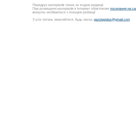
Передрук матеріалів тільки за згодою редакції.
При розміщенні матеріалів в Інтернет обов’язкове
посилання на са
можуть незбігатися з позицією редакції
З усіх питань звертайтеся, будь ласка,
gazetapplus@gmail.com