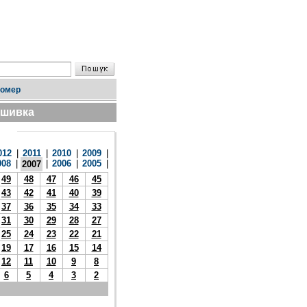
номер
дшивка
012
|
2011
|
2010
|
2009
|
008
|
|
2006
|
2005
|
2007
49
48
47
46
45
43
42
41
40
39
37
36
35
34
33
31
30
29
28
27
25
24
23
22
21
19
17
16
15
14
12
11
10
9
8
6
5
4
3
2