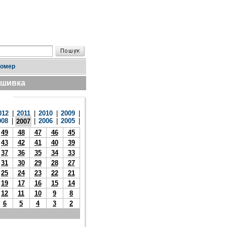
номер
дшивка
012
|
2011
|
2010
|
2009
|
008
|
|
2006
|
2005
|
2007
49
48
47
46
45
43
42
41
40
39
37
36
35
34
33
31
30
29
28
27
25
24
23
22
21
19
17
16
15
14
12
11
10
9
8
6
5
4
3
2