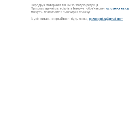
Передрук матеріалів тільки за згодою редакції.
При розміщенні матеріалів в Інтернет обов’язкове
посилання на са
можуть незбігатися з позицією редакції
З усіх питань звертайтеся, будь ласка,
gazetapplus@gmail.com