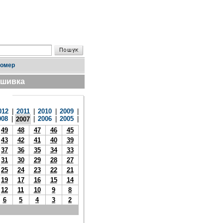
номер
дшивка
012
|
2011
|
2010
|
2009
|
008
|
|
2006
|
2005
|
2007
49
48
47
46
45
43
42
41
40
39
37
36
35
34
33
31
30
29
28
27
25
24
23
22
21
19
17
16
15
14
12
11
10
9
8
6
5
4
3
2