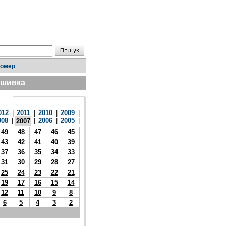
номер
дшивка
012
|
2011
|
2010
|
2009
|
008
|
|
2006
|
2005
|
2007
49
48
47
46
45
43
42
41
40
39
37
36
35
34
33
31
30
29
28
27
25
24
23
22
21
19
17
16
15
14
12
11
10
9
8
6
5
4
3
2