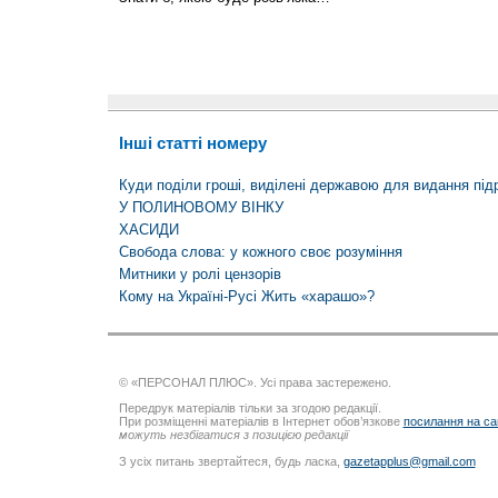
Інші статті номеру
Куди поділи гроші, виділені державою для видання під
У ПОЛИНОВОМУ ВІНКУ
ХАСИДИ
Cвобода слова: у кожного своє розуміння
Митники у ролі цензорів
Кому на Україні-Русі Жить «харашо»?
© «ПЕРСОНАЛ ПЛЮС». Усі права застережено.
Передрук матеріалів тільки за згодою редакції.
При розміщенні матеріалів в Інтернет обов’язкове
посилання на са
можуть незбігатися з позицією редакції
З усіх питань звертайтеся, будь ласка,
gazetapplus@gmail.com