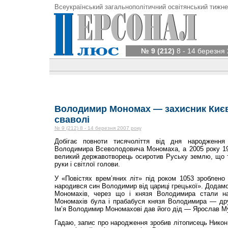
Всеукраїнський загальнополітичний освітянський тижне
№ 9 (212)
8 - 14 березня 
Володимир Мономах — захисник Києва
сваволі
№ 9 (212) 8 - 14 березня 2007 року
Добігає повноти тисячоліття від дня народження
Володимира Всеволодовича Мономаха, а 2005 року 19 
великий державотворець осиротив Руську землю, що т
руки і світлої голови.
У «Повістях врем’яних літ» під роком 1053 зроблено
народився син Володимир від цариці грецької». Додамо:
Мономахів, через що і князя Володимира стали н
Мономахів була і прабабуся князя Володимира — др
Ім’я Володимир Мономахові дав його дід — Ярослав М
Гадаю, запис про народження зробив літописець Никон 