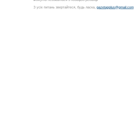
З усіх питань звертайтеся, будь ласка,
gazetapplus@gmail.com