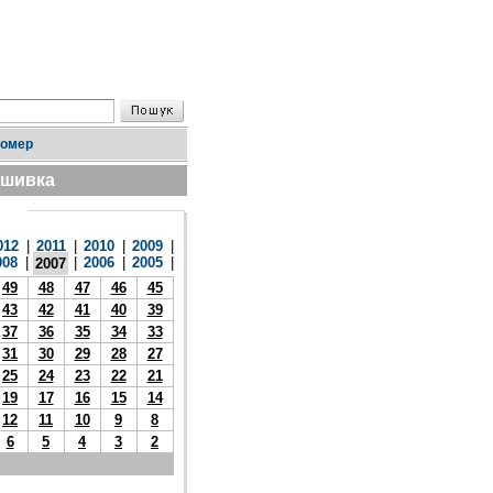
номер
дшивка
012
|
2011
|
2010
|
2009
|
008
|
|
2006
|
2005
|
2007
49
48
47
46
45
43
42
41
40
39
37
36
35
34
33
31
30
29
28
27
25
24
23
22
21
19
17
16
15
14
12
11
10
9
8
6
5
4
3
2