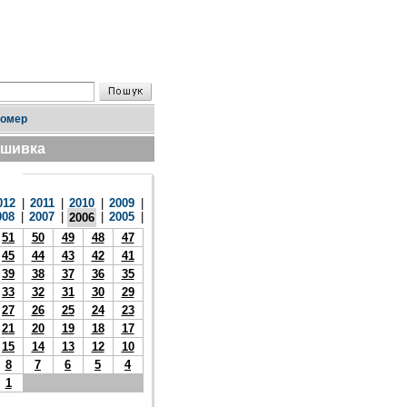
номер
дшивка
012
|
2011
|
2010
|
2009
|
008
|
2007
|
|
2005
|
2006
51
50
49
48
47
45
44
43
42
41
39
38
37
36
35
33
32
31
30
29
27
26
25
24
23
21
20
19
18
17
15
14
13
12
10
8
7
6
5
4
1