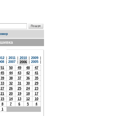
номер
дшивка
012
|
2011
|
2010
|
2009
|
008
|
2007
|
|
2005
|
2006
51
50
49
48
47
45
44
43
42
41
39
38
37
36
35
33
32
31
30
29
27
26
25
24
23
21
20
19
18
17
15
14
13
12
10
8
7
6
5
4
1