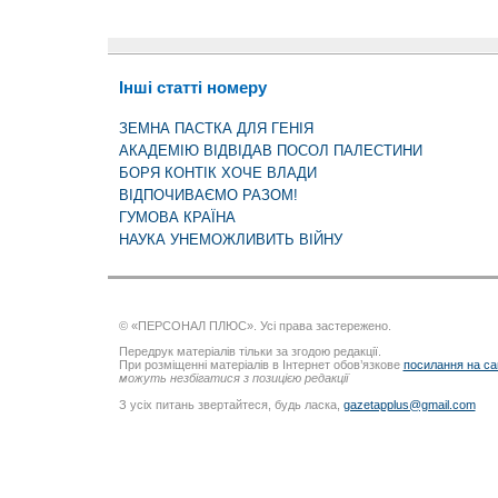
Інші статті номеру
ЗЕМНА ПАСТКА ДЛЯ ГЕНІЯ
АКАДЕМІЮ ВІДВІДАВ ПОСОЛ ПАЛЕСТИНИ
БОРЯ КОНТІК ХОЧЕ ВЛАДИ
ВІДПОЧИВАЄМО РАЗОМ!
ГУМОВА КРАЇНА
НАУКА УНЕМОЖЛИВИТЬ ВІЙНУ
© «ПЕРСОНАЛ ПЛЮС». Усі права застережено.
Передрук матеріалів тільки за згодою редакції.
При розміщенні матеріалів в Інтернет обов’язкове
посилання на са
можуть незбігатися з позицією редакції
З усіх питань звертайтеся, будь ласка,
gazetapplus@gmail.com