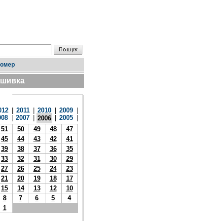
номер
дшивка
012
|
2011
|
2010
|
2009
|
008
|
2007
|
|
2005
|
2006
51
50
49
48
47
45
44
43
42
41
39
38
37
36
35
33
32
31
30
29
27
26
25
24
23
21
20
19
18
17
15
14
13
12
10
8
7
6
5
4
1