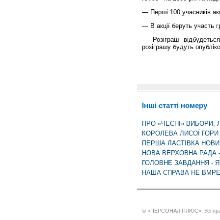
— Перші 100 учасників ак
— В акції беруть участь 
— Розіграш відбудетьс
розіграшу будуть опублік
Інші статті номеру
ПРО «ЧЕСНІ» ВИБОРИ, 
КОРОЛЕВА ЛИСОЇ ГОРИ 
ПЕРША ЛАСТІВКА НОВ
НОВА ВЕРХОВНА РАДА 
ГОЛОВНЕ ЗАВДАННЯ - Я
НАША СПРАВА НЕ ВМРЕ
© «ПЕРСОНАЛ ПЛЮС». Усі пра