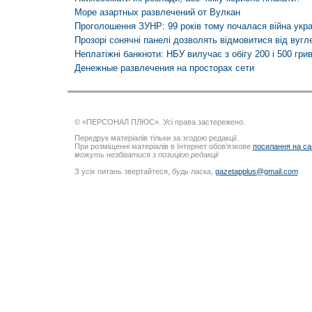
Море азартных развлечений от Вулкан
Проголошення ЗУНР: 99 років тому почалася війна украї
Прозорі сонячні панелі дозволять відмовитися від вуг
Неплатіжні банкноти: НБУ вилучає з обігу 200 і 500 гри
Денежные развлечения на просторах сети
© «ПЕРСОНАЛ ПЛЮС». Усі права застережено.
Передрук матеріалів тільки за згодою редакції.
При розміщенні матеріалів в Інтернет обов’язкове
посилання на са
можуть незбігатися з позицією редакції
З усіх питань звертайтеся, будь ласка,
gazetapplus@gmail.com