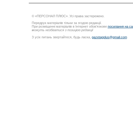
© «ПЕРСОНАЛ ПЛЮС». Усі права застережено.
Передрук матеріалів тільки за згодою редакції.
При розміщенні матеріалів в Інтернет обов’язкове
посилання на са
можуть незбігатися з позицією редакції
З усіх питань звертайтеся, будь ласка,
gazetapplus@gmail.com