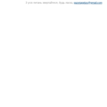
З усіх питань звертайтеся, будь ласка,
gazetapplus@gmail.com