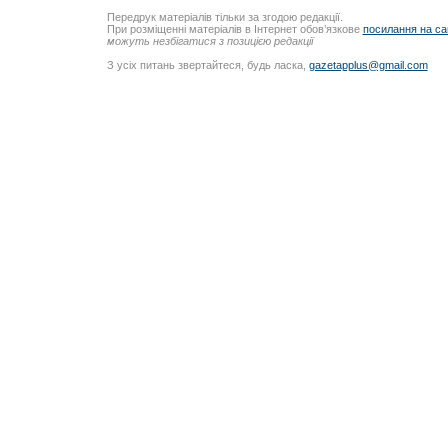
Передрук матеріалів тільки за згодою редакції.
При розміщенні матеріалів в Інтернет обов’язкове
посилання на са
можуть незбігатися з позицією редакції
З усіх питань звертайтеся, будь ласка,
gazetapplus@gmail.com